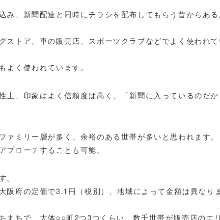
込み、新聞配達と同時にチラシを配布してもらう昔からある
グストア、車の販売店、スポーツクラブなどでよく使われて
もよく使われています。
性上、印象はよく信頼度は高く、「新聞に入っているのだか
ファミリー層が多く、余裕のある世帯が多いと思われます。
アプローチすることも可能。
す。
大阪府の定価で3.1円（税別）、地域によって金額は異なり
ちまちで、大体○○町2つ3つくらい、数千世帯が販売店のエ