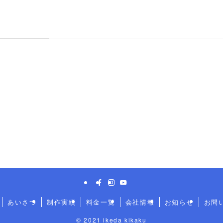
あいさつ
制作実績
料金一覧
会社情報
お知らせ
お問
©
2021 ikeda kikaku