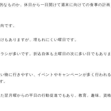
的なものか、休日から一日開けて週末に向けての食事の計画
傾向です。
かけもありますが、埋もれにくい曜日です。
チラシが多いです。折込自体も土曜日の次に多い日でもあり
買い物に行きやすい、イベントやキャンペーンが多く行われ
す。
また翌月曜からの平日の行動促進でもあり、教育、趣味、資