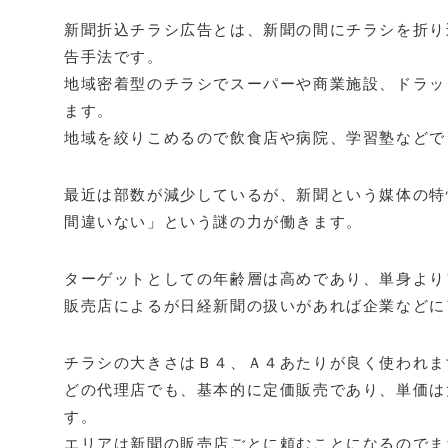
新聞折込チラシ広告とは、新聞の間にチラシを折り
告手法です。
地域密着型のチラシでスーパーや商業施設、ドラッ
ます。
地域を絞りこめるので飲食店や病院、学習塾などで
最近は部数が減少しているが、新聞という媒体の特
間違いない」という謎の力が働きます。
ターゲットとしての年齢層は高めであり、単身より
販売店によるが日経新聞の扱いがあれば企業などに
チラシの大きさはＢ４、Ａ４あたりが良く使われま
どの代理店でも、基本的に定価販売であり、単価は
す。
エリアは新聞の販売店ごとに頼むことになるのでま