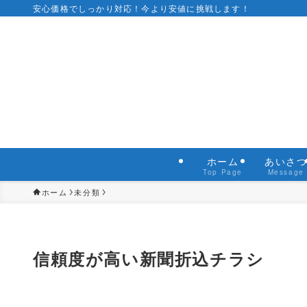
安心価格でしっかり対応！今より安値に挑戦します！
ホーム
あいさ
Top Page
Message
ホーム
未分類
信頼度が高い新聞折込チラシ