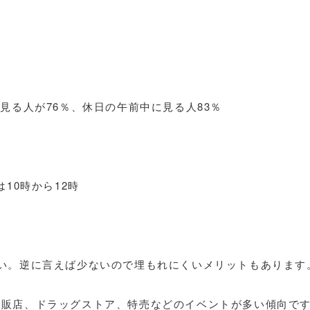
見る人が76％、休日の午前中に見る人83％
10時から12時
い。逆に言えば少ないので埋もれにくいメリットもあります
量販店、ドラッグストア、特売などのイベントが多い傾向で